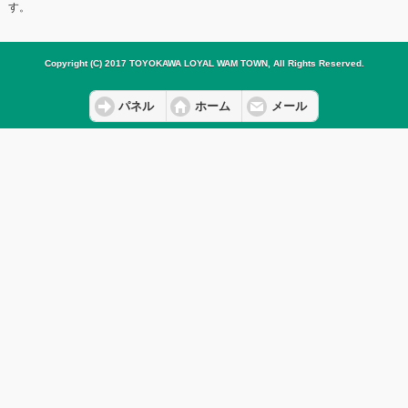
す。
Copyright (C) 2017 TOYOKAWA LOYAL WAM TOWN, All Rights Reserved.
パネル
ホーム
メール