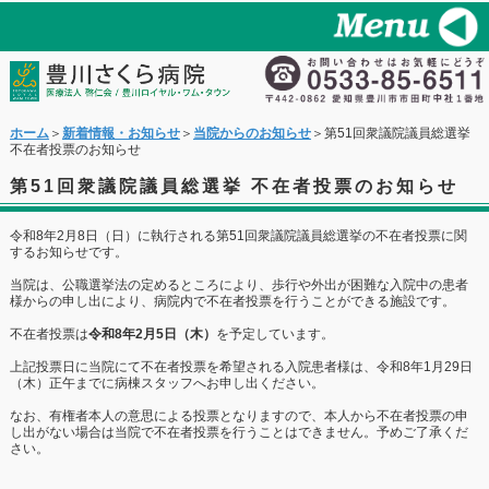
ホーム
＞
新着情報・お知らせ
＞
当院からのお知らせ
＞第51回衆議院議員総選挙
不在者投票のお知らせ
第51回衆議院議員総選挙 不在者投票のお知らせ
令和8年2月8日（日）に執行される第51回衆議院議員総選挙の不在者投票に関
するお知らせです。
当院は、公職選挙法の定めるところにより、歩行や外出が困難な入院中の患者
様からの申し出により、病院内で不在者投票を行うことができる施設です。
不在者投票は
令和8年2月5日（木）
を予定しています。
上記投票日に当院にて不在者投票を希望される入院患者様は、令和8年1月29日
（木）正午までに病棟スタッフへお申し出ください。
なお、有権者本人の意思による投票となりますので、本人から不在者投票の申
し出がない場合は当院で不在者投票を行うことはできません。予めご了承くだ
さい。