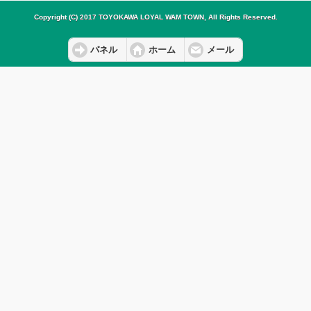
Copyright (C) 2017 TOYOKAWA LOYAL WAM TOWN, All Rights Reserved.
パネル
ホーム
メール