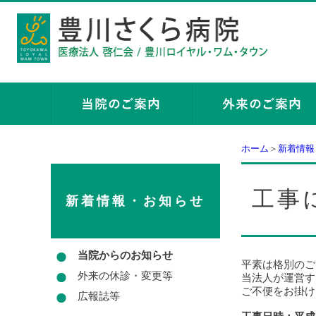
ホーム
＞
新着情報
工事
新着情報・お知らせ
当院からのお知らせ
平素は格別のご
外来の休診・変更等
当法人が運営す
ご不便をお掛け
広報誌等