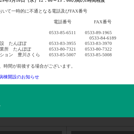
9年5月10日（水）12：00～15：00の間の1時間程度
おいて一時的に不通となる電話及びFAX番号
名 電話番号 FAX番号
 0533-85-6511 0533-89-1965
33-84-6189
 たんぽぽ 0533-83-3955 0533-83-3970
所 たんぽぽ 0533-80-7321 0533-80-7322
ン 豊川さくら 0533-85-5007 0533-85-5008
、時間が前後する場合がございます。
病棟開設のお知らせ