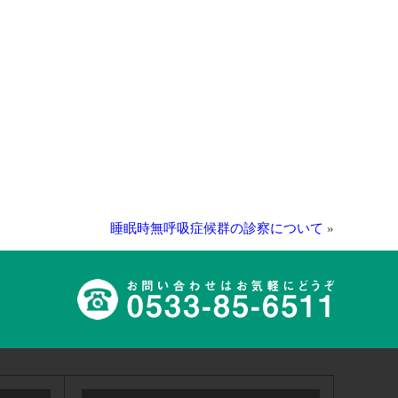
睡眠時無呼吸症候群の診察について
»