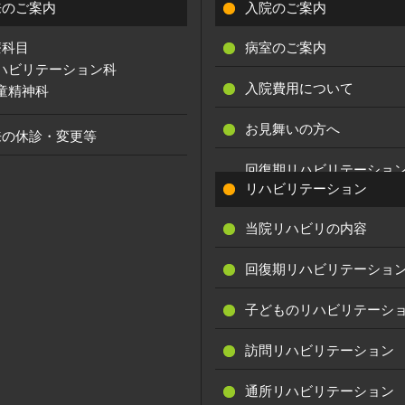
来のご案内
入院のご案内
療科目
病室のご案内
ハビリテーション科
入院費用について
童精神科
お見舞いの方へ
来の休診・変更等
回復期リハビリテーショ
実績
リハビリテーション
当院リハビリの内容
回復期リハビリテーショ
子どものリハビリテーシ
訪問リハビリテーション
通所リハビリテーション