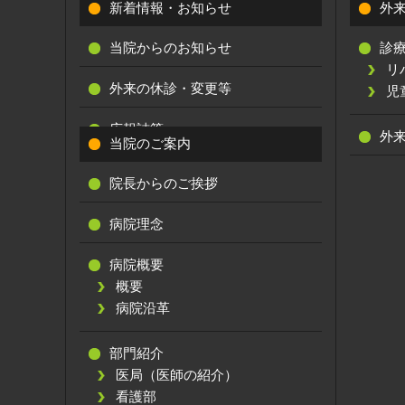
新着情報・お知らせ
外
当院からのお知らせ
診
リ
外来の休診・変更等
児
広報誌等
外
当院のご案内
院長からのご挨拶
病院理念
病院概要
概要
病院沿革
部門紹介
医局（医師の紹介）
看護部