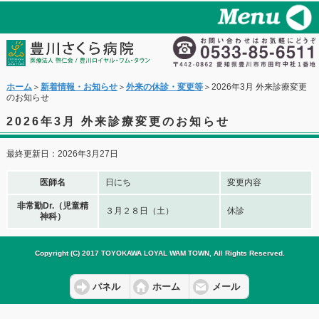
ホーム
＞
新着情報・お知らせ
＞
外来の休診・変更等
＞2026年3月 外来診療変更
のお知らせ
2026年3月 外来診療変更のお知らせ
最終更新日：2026年3月27日
医師名
日にち
変更内容
非常勤Dr.（児童精
３月２８日（土）
休診
神科）
Copyright (C) 2017 TOYOKAWA LOYAL WAM TOWN, All Rights Reserved.
パネル
ホーム
メール