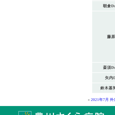
朝倉D
藤原
斎須D
矢内
鈴木基博
«
2021年7月