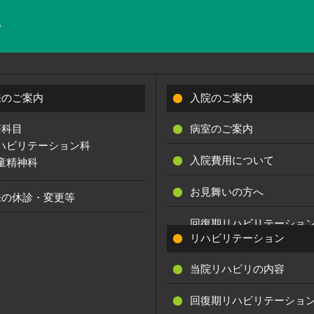
来のご案内
入院のご案内
療科目
病室のご案内
ハビリテーション科
入院費用について
童精神科
お見舞いの方へ
来の休診・変更等
回復期リハビリテーショ
実績
リハビリテーション
当院リハビリの内容
回復期リハビリテーショ