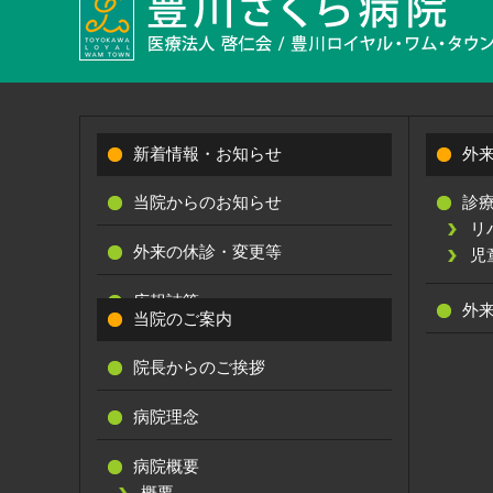
新着情報・お知らせ
外
当院からのお知らせ
診
リ
外来の休診・変更等
児
広報誌等
外
当院のご案内
院長からのご挨拶
病院理念
病院概要