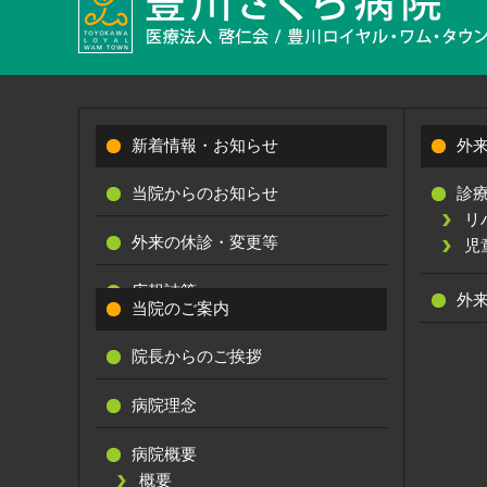
新着情報・お知らせ
外
当院からのお知らせ
診
リ
外来の休診・変更等
児
広報誌等
外
当院のご案内
院長からのご挨拶
病院理念
病院概要
概要