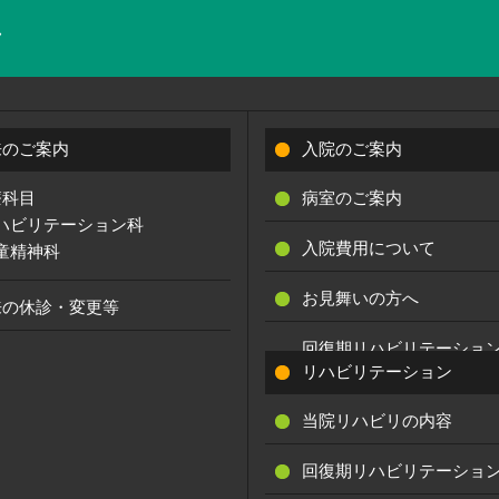
来のご案内
入院のご案内
療科目
病室のご案内
ハビリテーション科
入院費用について
童精神科
お見舞いの方へ
来の休診・変更等
回復期リハビリテーショ
実績
リハビリテーション
当院リハビリの内容
回復期リハビリテーショ