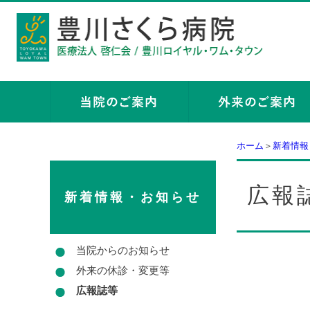
ホーム
＞
新着情報
広報
新着情報・お知らせ
当院からのお知らせ
外来の休診・変更等
広報誌等