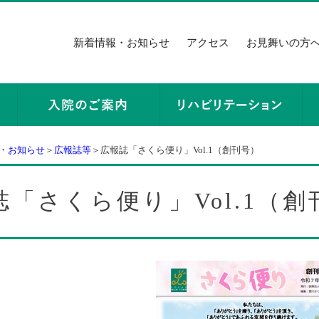
新着情報・お知らせ
アクセス
お見舞いの方
・お知らせ
＞
広報誌等
＞広報誌「さくら便り」Vol.1（創刊号）
誌「さくら便り」Vol.1（創