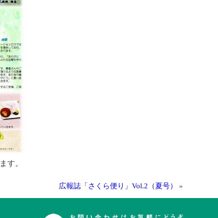
ます。
広報誌「さくら便り」Vol.2（夏号）
»